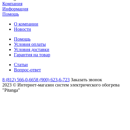
Компания
Информация
Помощь
О компании
Новости
Помощь
Условия оплаты
Условия доставки
Гарантия на товар
Статьи
Вопрос-ответ
8 (812) 566-0-665
8 (900) 623-6-723
Заказать звонок
2023 © Интернет-магазин систем электрического обогрева
"Pitanga"