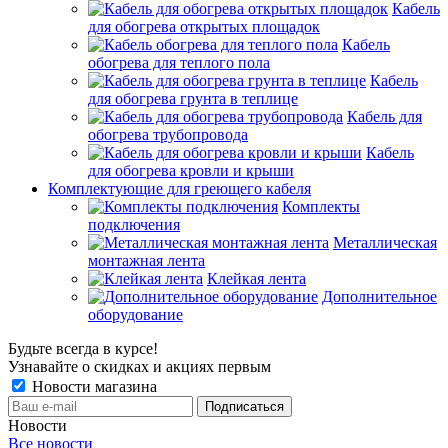
Кабель
для обогрева открытых площадок
Кабель
обогрева для теплого пола
Кабель
для обогрева грунта в теплице
Кабель для
обогрева трубопровода
Кабель
для обогрева кровли и крыши
Комплектующие для греющего кабеля
Комплекты
подключения
Металлическая
монтажная лента
Клейкая лента
Дополнительное
оборудование
Будьте всегда в курсе!
Узнавайте о скидках и акциях первым
Новости магазина
Новости
Все новости