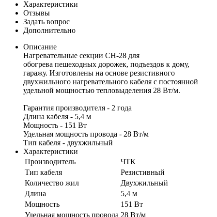
Характеристики
Отзывы
Задать вопрос
Дополнительно
Описание
Нагревательные секции СН-28 для
обогрева пешеходных дорожек, подъездов к дому,
гаражу. Изготовлены на основе резистивного
двухжильного нагревательного кабеля с постоянной
удельной мощностью тепловыделения 28 Вт/м.
Гарантия производителя - 2 года
Длина кабеля - 5,4 м
Мощность - 151 Вт
Удельная мощность провода - 28 Вт/м
Тип кабеля - двухжильный
Характеристики
Производитель
ЧТК
Тип кабеля
Резистивный
Количество жил
Двухжильный
Длина
5,4 м
Мощность
151 Вт
Удельная мощность провода
28 Вт/м