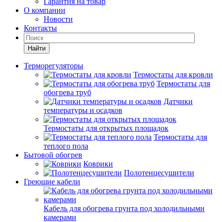
Гарантия на товар
О компании
Новости
Контакты
Найти
Терморегуляторы
Термостаты для кровли
Термостаты для
обогрева труб
Датчики
температуры и осадков
Термостаты для открытых площадок
Термостаты для
теплого пола
Бытовой обогрев
Коврики
Полотенцесушители
Греющие кабели
Кабель для обогрева грунта под холодильными
камерами