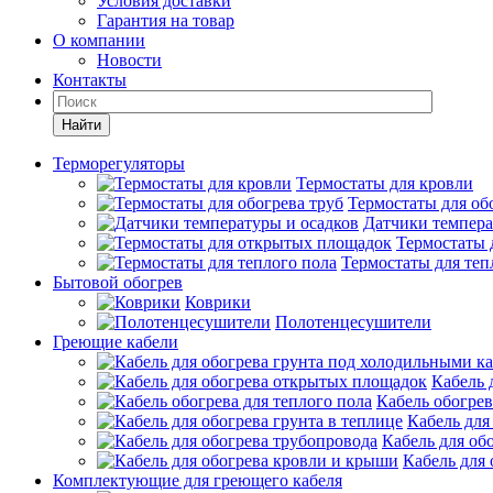
Условия доставки
Гарантия на товар
О компании
Новости
Контакты
Найти
Терморегуляторы
Термостаты для кровли
Термостаты для об
Датчики темпера
Термостаты 
Термостаты для теп
Бытовой обогрев
Коврики
Полотенцесушители
Греющие кабели
Кабель 
Кабель обогрев
Кабель для
Кабель для об
Кабель для
Комплектующие для греющего кабеля