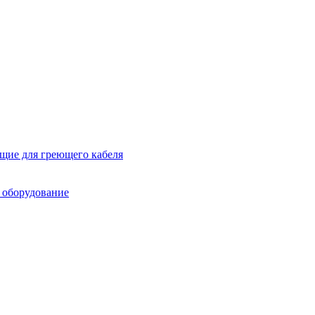
ие для греющего кабеля
 оборудование