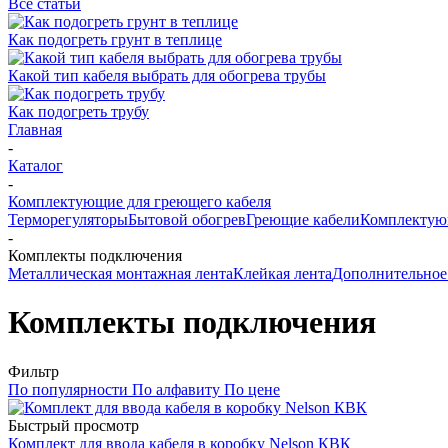
Все статьи
Как подогреть грунт в теплице
Какой тип кабеля выбрать для обогрева трубы
Как подогреть трубу
Главная
-
Каталог
-
Комплектующие для греющего кабеля
Терморегуляторы
Бытовой обогрев
Греющие кабели
Комплектующ
-
Комплекты подключения
Металлическая монтажная лента
Клейкая лента
Дополнительное
Комплекты подключения
Фильтр
По популярности
По алфавиту
По цене
Быстрый просмотр
Комплект для ввода кабеля в коробку Nelson КВК