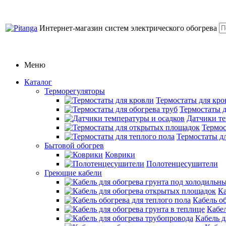
Интернет-магазин систем электрического обогрева
Меню
Каталог
Терморегуляторы
Термостаты для кро
Термостаты д
Датчики те
Термос
Термостаты дл
Бытовой обогрев
Коврики
Полотенцесушители
Греющие кабели
Ка
Кабель об
Кабел
Кабель д