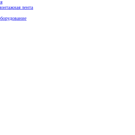
я
монтажная лента
оборудование