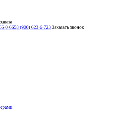
заказа
566-0-665
8 (900) 623-6-723
Заказать звонок
мерами