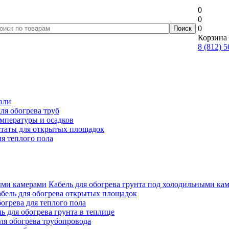
0
0
0
Корзина 
8 (812) 
вли
ля обогрева труб
мпературы и осадков
таты для открытых площадок
я теплого пола
Кабель для обогрева грунта под холодильными ка
бель для обогрева открытых площадок
огрева для теплого пола
ь для обогрева грунта в теплице
ля обогрева трубопровода