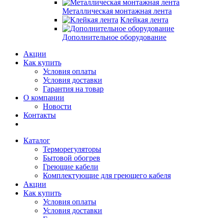
Металлическая монтажная лента
Клейкая лента
Дополнительное оборудование
Акции
Как купить
Условия оплаты
Условия доставки
Гарантия на товар
О компании
Новости
Контакты
Каталог
Терморегуляторы
Бытовой обогрев
Греющие кабели
Комплектующие для греющего кабеля
Акции
Как купить
Условия оплаты
Условия доставки