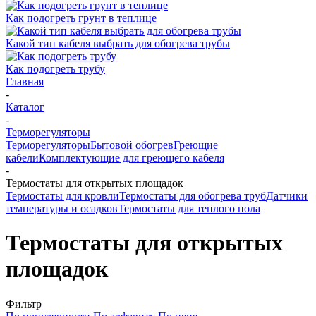
Как подогреть грунт в теплице
Какой тип кабеля выбрать для обогрева трубы
Как подогреть трубу
Главная
-
Каталог
-
Терморегуляторы
Терморегуляторы
Бытовой обогрев
Греющие
кабели
Комплектующие для греющего кабеля
-
Термостаты для открытых площадок
Термостаты для кровли
Термостаты для обогрева труб
Датчики
температуры и осадков
Термостаты для теплого пола
Термостаты для открытых
площадок
Фильтр