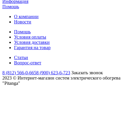
Информация
Помощь
О компании
Новости
Помощь
Условия оплаты
Условия доставки
Гарантия на товар
Статьи
Вопрос-ответ
8 (812) 566-0-665
8 (900) 623-6-723
Заказать звонок
2023 © Интернет-магазин систем электрического обогрева
"Pitanga"