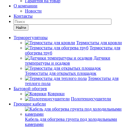
Гарантия на товар
О компании
Новости
Контакты
Найти
Терморегуляторы
Термостаты для кровли
Термостаты для
обогрева труб
Датчики
температуры и осадков
Термостаты для открытых площадок
Термостаты для
теплого пола
Бытовой обогрев
Коврики
Полотенцесушители
Греющие кабели
Кабель для обогрева грунта под холодильными
камерами