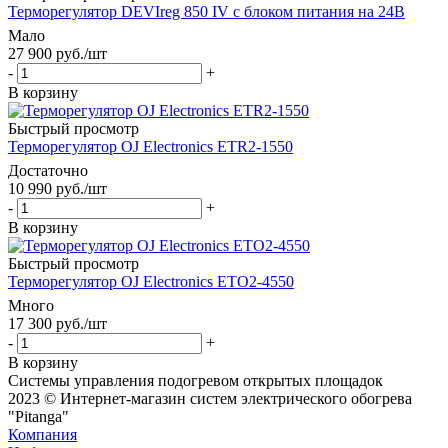
Терморегулятор DEVIreg 850 IV с блоком питания на 24В
Мало
27 900
руб.
/шт
-
+
В корзину
Быстрый просмотр
Терморегулятор OJ Electronics ETR2-1550
Достаточно
10 990
руб.
/шт
-
+
В корзину
Быстрый просмотр
Терморегулятор OJ Electronics ETO2-4550
Много
17 300
руб.
/шт
-
+
В корзину
Системы управления подогревом открытых площадок
2023 © Интернет-магазин систем электрического обогрева
"Pitanga"
Компания