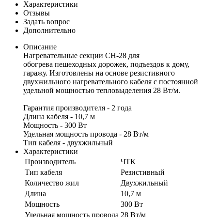
Характеристики
Отзывы
Задать вопрос
Дополнительно
Описание
Нагревательные секции СН-28 для
обогрева пешеходных дорожек, подъездов к дому,
гаражу. Изготовлены на основе резистивного
двухжильного нагревательного кабеля с постоянной
удельной мощностью тепловыделения 28 Вт/м.
Гарантия производителя - 2 года
Длина кабеля - 10,7 м
Мощность - 300 Вт
Удельная мощность провода - 28 Вт/м
Тип кабеля - двухжильный
Характеристики
Производитель
ЧТК
Тип кабеля
Резистивный
Количество жил
Двухжильный
Длина
10,7 м
Мощность
300 Вт
Удельная мощность провода
28 Вт/м