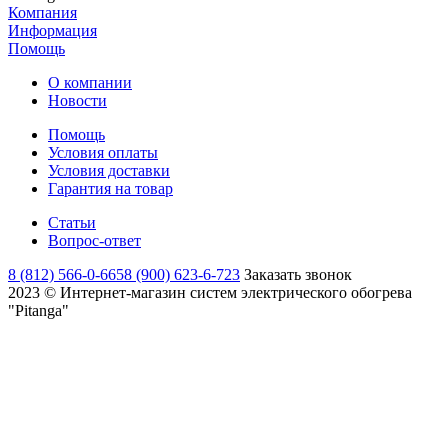
Компания
Информация
Помощь
О компании
Новости
Помощь
Условия оплаты
Условия доставки
Гарантия на товар
Статьи
Вопрос-ответ
8 (812) 566-0-665
8 (900) 623-6-723
Заказать звонок
2023 © Интернет-магазин систем электрического обогрева
"Pitanga"