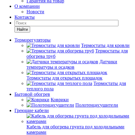
Гарантия на товар
О компании
Новости
Контакты
Найти
Терморегуляторы
Термостаты для кровли
Термостаты для
обогрева труб
Датчики
температуры и осадков
Термостаты для открытых площадок
Термостаты для
теплого пола
Бытовой обогрев
Коврики
Полотенцесушители
Греющие кабели
Кабель для обогрева грунта под холодильными
камерами