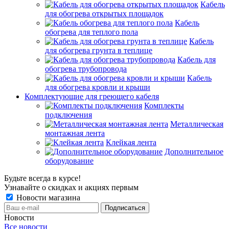
Кабель
для обогрева открытых площадок
Кабель
обогрева для теплого пола
Кабель
для обогрева грунта в теплице
Кабель для
обогрева трубопровода
Кабель
для обогрева кровли и крыши
Комплектующие для греющего кабеля
Комплекты
подключения
Металлическая
монтажная лента
Клейкая лента
Дополнительное
оборудование
Будьте всегда в курсе!
Узнавайте о скидках и акциях первым
Новости магазина
Новости
Все новости